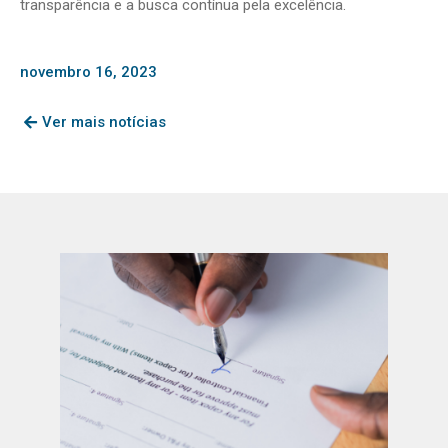
transparência e a busca contínua pela excelência.
novembro 16, 2023
Ver mais notícias
Page
Page
Page
Page
Page