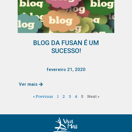
BLOG DA FUSAN É UM
SUCESSO!
fevereiro 21, 2020
Ver mais
« Previous
1
2
3
4
5
Next »