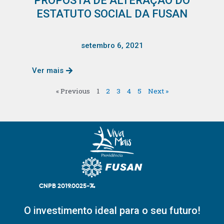
PROPOSTA DE ALTERAÇÃO DO
ESTATUTO SOCIAL DA FUSAN
setembro 6, 2021
Ver mais
« Previous
1
2
3
4
5
Next »
CNPB 2019.0025-74
O investimento ideal para o seu futuro!