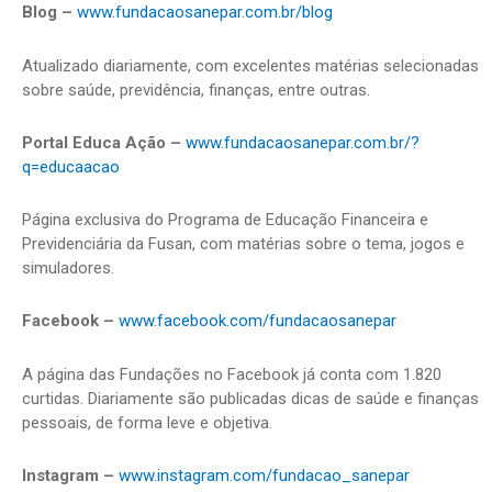
Blog –
www.fundacaosanepar.com.br/blog
Atualizado diariamente, com excelentes matérias selecionadas
sobre saúde, previdência, finanças, entre outras.
Portal Educa Ação –
www.fundacaosanepar.com.br/?
q=educaacao
Página exclusiva do Programa de Educação Financeira e
Previdenciária da Fusan, com matérias sobre o tema, jogos e
simuladores.
Facebook –
www.facebook.com/fundacaosanepar
A página das Fundações no Facebook já conta com 1.820
curtidas. Diariamente são publicadas dicas de saúde e finanças
pessoais, de forma leve e objetiva.
Instagram –
www.instagram.com/fundacao_sanepar